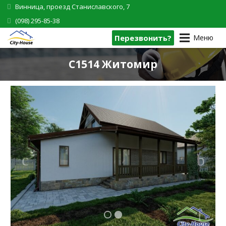
Винница, проезд Станиславского, 7
(098) 295-85-38
Перезвонить?
Меню
C1514 Житомир
1
2