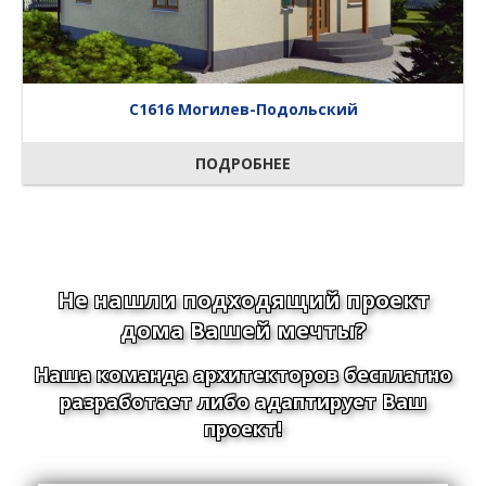
C1616 Могилев-Подольский
ПОДРОБНЕЕ
Не нашли подходящий проект
дома Вашей мечты?
Наша команда архитекторов бесплатно
разработает либо адаптирует Ваш
проект!