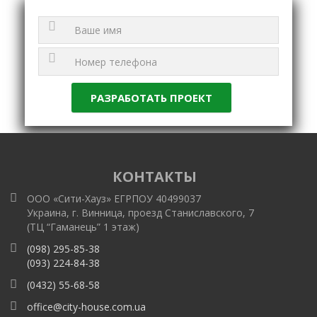
КОНТАКТЫ
ООО «Сити-Хауз» ЕГРПОУ 40499037
Украина, г. Винница, проезд Станиславского, 7
(ТЦ “Гаманець” 1 этаж)
(098) 295-85-38
(093) 224-84-38
(0432) 55-68-58
office@city-house.com.ua