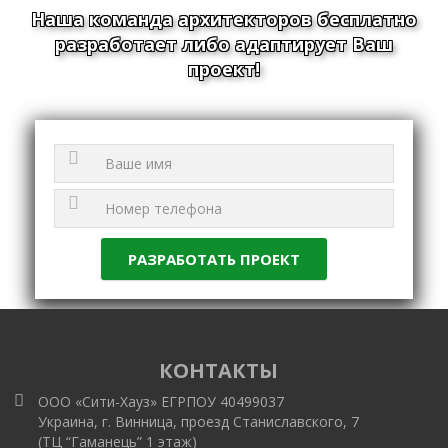
Наша команда архитекторов бесплатно
разработает либо адаптирует Ваш
проект!
КОНТАКТЫ
ООО «Сити-Хауз» ЕГРПОУ 40499037
Украина, г. Винница, проезд Станиславского, 7
(ТЦ “Гаманець” 1 этаж)