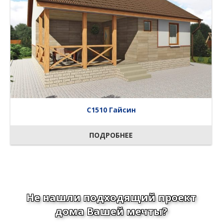
C1510 Гайсин
ПОДРОБНЕЕ
Не нашли подходящий проект
дома Вашей мечты?