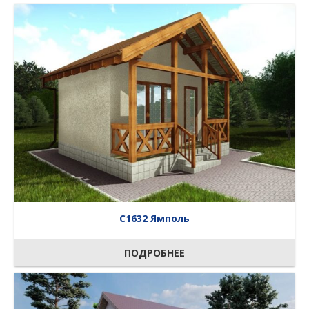
C1632 Ямполь
ПОДРОБНЕЕ