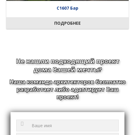
C1607 Бар
ПОДРОБНЕЕ
Не нашли подходящий проект
дома Вашей мечты?
Наша команда архитекторов бесплатно
разработает либо адаптирует Ваш
проект!