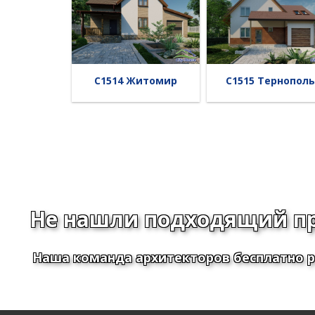
C1514 Житомир
C1515 Тернополь
Не нашли подходящий п
Наша команда архитекторов бесплатно р