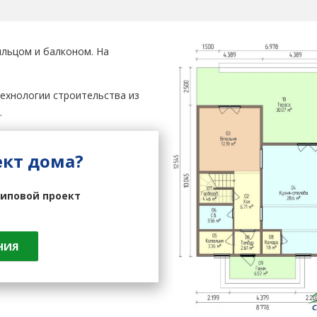
льцом и балконом. На
ехнологии строительства из
.
ект дома?
иповой проект
НИЯ