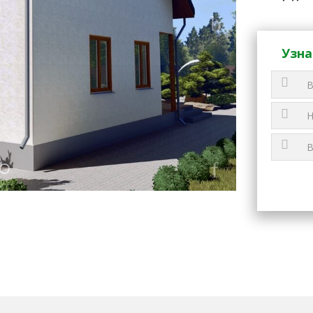
Узна
1
2