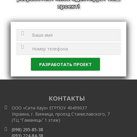
проект!
КОНТАКТЫ
ООО «Сити-Хауз» ЕГРПОУ 40499037
Украина, г. Винница, проезд Станиславского, 7
(ТЦ “Гаманець” 1 этаж)
(098) 295-85-38
(093) 224-84-38