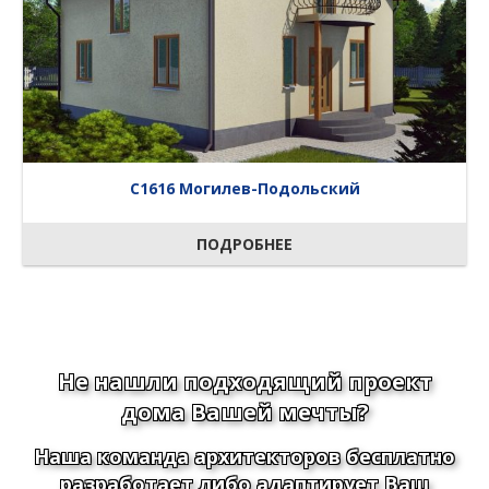
C1616 Могилев-Подольский
ПОДРОБНЕЕ
Не нашли подходящий проект
дома Вашей мечты?
Наша команда архитекторов бесплатно
разработает либо адаптирует Ваш