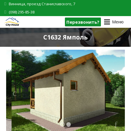
Винница, проезд Станиславского, 7
(098) 295-85-38
Перезвонить?
Меню
C1632 Ямполь
1
2