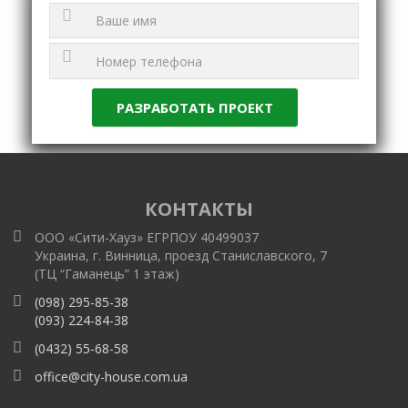
КОНТАКТЫ
ООО «Сити-Хауз» ЕГРПОУ 40499037
Украина, г. Винница, проезд Станиславского, 7
(ТЦ “Гаманець” 1 этаж)
(098) 295-85-38
(093) 224-84-38
(0432) 55-68-58
office@city-house.com.ua