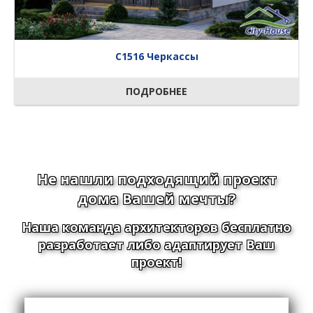
C1516 Черкассы
ПОДРОБНЕЕ
Не нашли подходящий проект
дома Вашей мечты?
Наша команда архитекторов бесплатно
разработает либо адаптирует Ваш
проект!