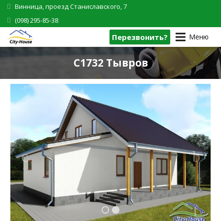
Винница, проезд Станиславского, 7
(098) 295-85-38
Перезвонить?
Меню
C1732 Тывров
1
2