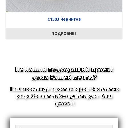
C1503 Чернигов
ПОДРОБНЕЕ
Не нашли подходящий проект
дома Вашей мечты?
Наша команда архитекторов бесплатно
разработает либо адаптирует Ваш
проект!