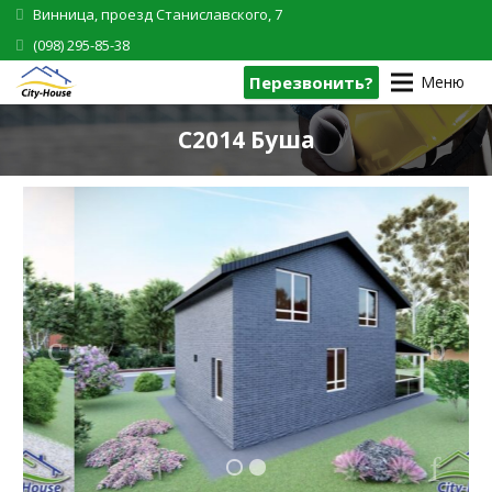
Винница, проезд Станиславского, 7
(098) 295-85-38
Перезвонить?
Меню
C2014 Буша
1
2