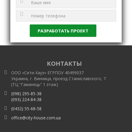
КОНТАКТЫ
ООО «Сити-Хауз» ЕГРПОУ 40499037
Украина, г. Винница, проезд Станиславского, 7
(ТЦ “Гаманець” 1 этаж)
(098) 295-85-38
(093) 224-84-38
(0432) 55-68-58
office@city-house.com.ua