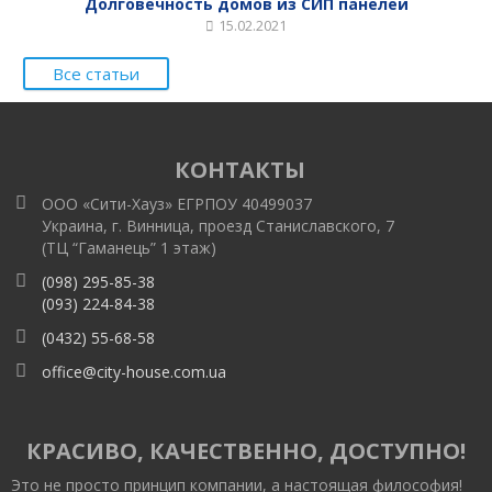
Долговечность домов из СИП панелей
15.02.2021
Все статьи
КОНТАКТЫ
ООО «Сити-Хауз» ЕГРПОУ 40499037
Украина, г. Винница, проезд Станиславского, 7
(ТЦ “Гаманець” 1 этаж)
(098) 295-85-38
(093) 224-84-38
(0432) 55-68-58
office@city-house.com.ua
КРАСИВО, КАЧЕСТВЕННО, ДОСТУПНО!
Это не просто принцип компании, а настоящая философия!