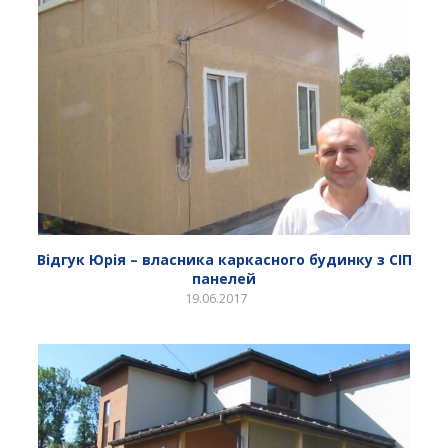
Відгук Юрія – власника каркасного будинку з СІП
панелей
19.06.2017