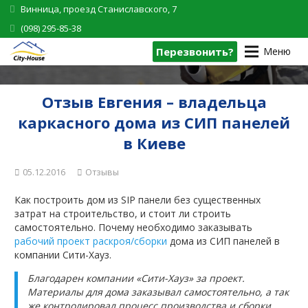
Винница, проезд Станиславского, 7
(098) 295-85-38
Перезвонить?
Меню
Отзыв Евгения – владельца
каркасного дома из СИП панелей
в Киеве
05.12.2016
Отзывы
Как построить дом из SIP панели без существенных
затрат на строительство, и стоит ли строить
самостоятельно. Почему необходимо заказывать
рабочий проект раскроя/сборки
дома из СИП панелей в
компании Сити-Хауз.
Благодарен компании «Сити-Хауз» за проект.
Материалы для дома заказывал самостоятельно, а так
же контролировал процесс производства и сборки