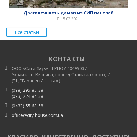
Долговечность домов из СИП панелей
15.02.2021
Все статьи
КОНТАКТЫ
ООО «Сити-Хауз» ЕГРПОУ 40499037
Украина, г. Винница, проезд Станиславского, 7
(ТЦ “Гаманець” 1 этаж)
(098) 295-85-38
(093) 224-84-38
(0432) 55-68-58
office@city-house.com.ua