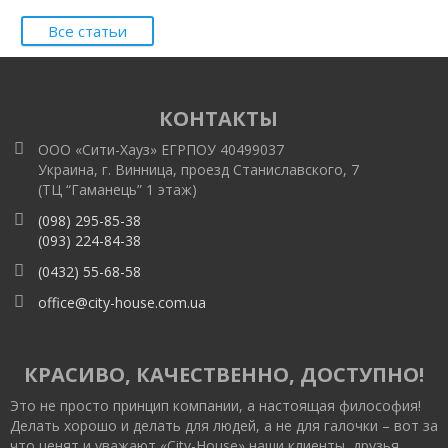
Все статьи
КОНТАКТЫ
ООО «Сити-Хауз» ЕГРПОУ 40499037
Украина, г. Винница, проезд Станиславского, 7
(ТЦ “Гаманець” 1 этаж)
(098) 295-85-38
(093) 224-84-38
(0432) 55-68-58
office@city-house.com.ua
КРАСИВО, КАЧЕСТВЕННО, ДОСТУПНО!
Это не просто принцип компании, а настоящая философия!
Делать хорошо и делать для людей, а не для галочки – вот за
что ценят и уважают «City-House» наши клиенты, друзья,