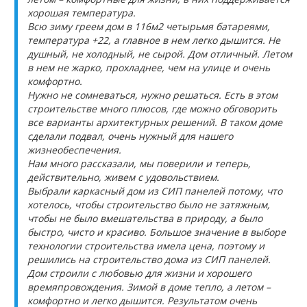
хорошая температура.
Всю зиму греем дом в 116м2 четырьмя батареями,
температура +22, а главное в нем легко дышится. Не
душный, не холодный, не сырой. Дом отличный. Летом
в нем не жарко, прохладнее, чем на улице и очень
комфортно.
Нужно не сомневаться, нужно решаться. Есть в этом
строительстве много плюсов, где можно обговорить
все варианты архитектурных решений. В таком доме
сделали подвал, очень нужный для нашего
жизнеобеспечения.
Нам много рассказали, мы поверили и теперь,
действительно, живем с удовольствием.
Выбрали каркасный дом из СИП панелей потому, что
хотелось, чтобы строительство было не затяжным,
чтобы не было вмешательства в природу, а было
быстро, чисто и красиво. Большое значение в выборе
технологии строительства имела цена, поэтому и
решились на строительство дома из СИП панелей.
Дом строили с любовью для жизни и хорошего
времяпровождения. Зимой в доме тепло, а летом –
комфортно и легко дышится. Результатом очень