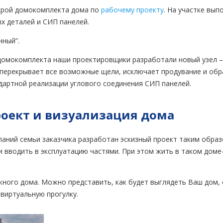
крой домокомплекта дома по
рабочему проекту
. На участке вып
х деталей и СИП панелей.
ный”.
 домокомплекта наши проектировщики разработали новый узел –
 перекрывает все возможные щели, исключает продувание и об
ндартной реализации углового соединения СИП панелей.
оект и визуализация дома
ланий семьи заказчика разработан эскизный проект таким обра
 вводить в эксплуатацию частями. При этом жить в таком доме
ного дома. Можно представить, как будет выглядеть Ваш дом,
виртуальную прогулку.