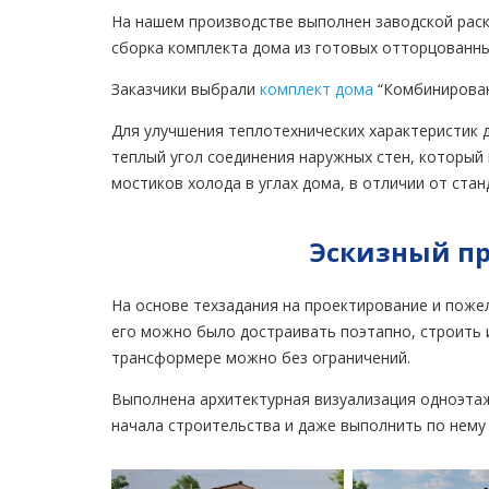
дому
…
На нашем производстве выполнен заводской рас
сборка комплекта дома из готовых отторцованны
Заказчики выбрали
комплект дома
“Комбинирован
Для улучшения теплотехнических характеристик
теплый угол соединения наружных стен, который
мостиков холода в углах дома, в отличии от ста
Эскизный пр
На основе техзадания на проектирование и поже
его можно было достраивать поэтапно, строить и
трансформере можно без ограничений.
Выполнена архитектурная визуализация одноэтаж
начала строительства и даже выполнить по нему 