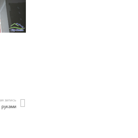
ая запись
 руками