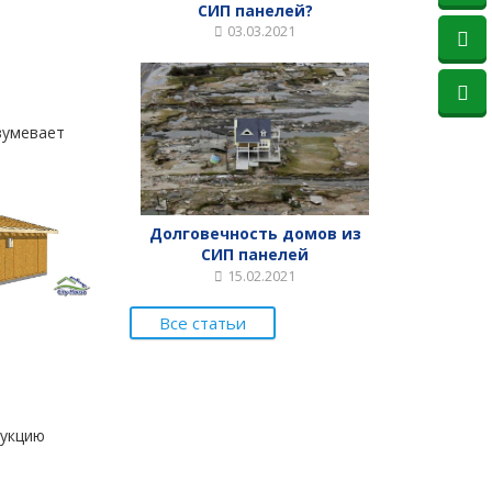
СИП панелей?
03.03.2021
зумевает
Долговечность домов из
СИП панелей
15.02.2021
Все статьи
рукцию