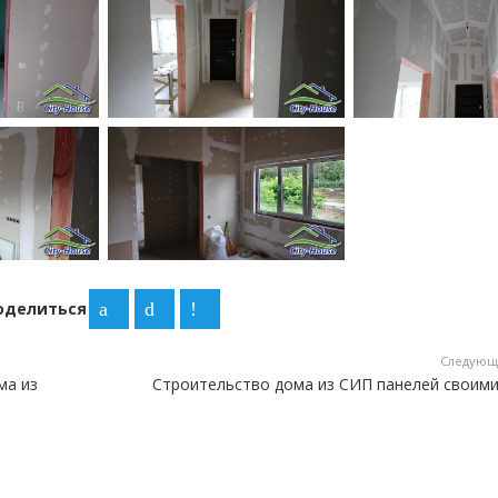
оделиться
Следующ
ма из
Строительство дома из СИП панелей своими