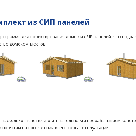
плект из СИП панелей
рограмме для проектирования домов из SIP панелей, что подра
ство домокомплектов.
т насколько щепетильно и тщательно мы прорабатываем конст
 прочным на протяжении всего срока эксплуатации.