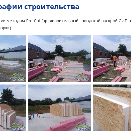
рафии строительства
ии методом Pre-Cut (предварительный заводской раскрой СИП п
орки).