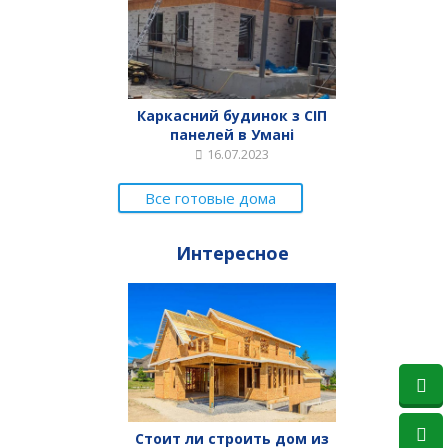
Каркасний будинок з СІП
панелей в Умані
16.07.2023
Все готовые дома
Интересное
Стоит ли строить дом из