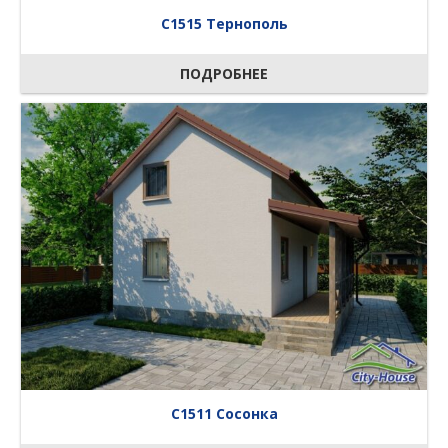
C1515 Тернополь
ПОДРОБНЕЕ
C1511 Сосонка