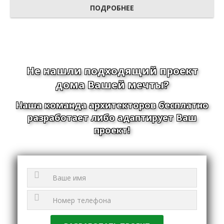
ПОДРОБНЕЕ
Не нашли подходящий проект
дома Вашей мечты?
Наша команда архитекторов бесплатно
разработает либо адаптирует Ваш
проект!