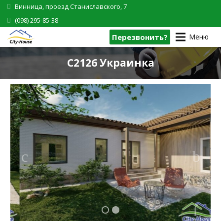
Винница, проезд Станиславского, 7
(098) 295-85-38
Перезвонить?
Меню
C2126 Украинка
1
2