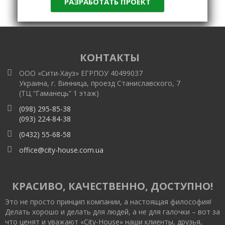
КОНТАКТЫ
ООО «Сити-Хауз» ЕГРПОУ 40499037
Украина, г. Винница, проезд Станиславского, 7
(ТЦ “Гаманець” 1 этаж)
(098) 295-85-38
(093) 224-84-38
(0432) 55-68-58
office@city-house.com.ua
КРАСИВО, КАЧЕСТВЕННО, ДОСТУПНО!
Это не просто принцип компании, а настоящая философия!
Делать хорошо и делать для людей, а не для галочки – вот за
что ценят и уважают «City-House» наши клиенты, друзья,