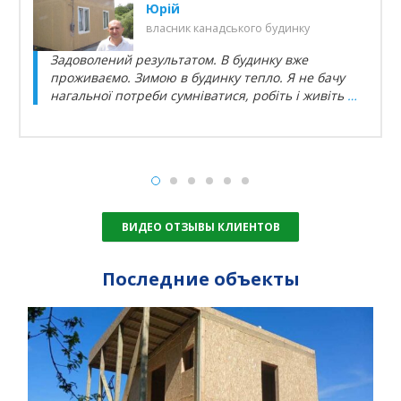
Юрій
власник канадського будинку
Задоволений результатом. В будинку вже
проживаємо. Зимою в будинку тепло. Я не бачу
нагальної потреби сумніватися, робіть і живіть
…
ВИДЕО ОТЗЫВЫ КЛИЕНТОВ
Последние объекты