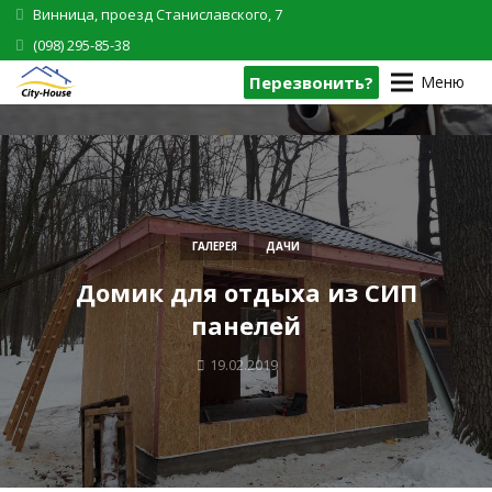
Винница, проезд Станиславского, 7
(098) 295-85-38
Перезвонить?
Меню
ГАЛЕРЕЯ
ДАЧИ
Домик для отдыха из СИП
панелей
19.02.2019