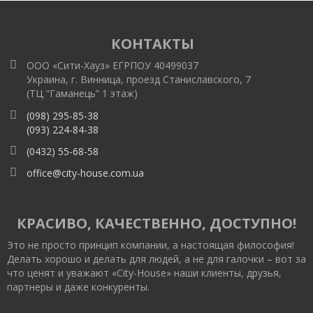
КОНТАКТЫ
ООО «Сити-Хауз» ЕГРПОУ 40499037
Украина, г. Винница, проезд Станиславского, 7
(ТЦ “Гаманець” 1 этаж)
(098) 295-85-38
(093) 224-84-38
(0432) 55-68-58
office@city-house.com.ua
КРАСИВО, КАЧЕСТВЕННО, ДОСТУПНО!
Это не просто принцип компании, а настоящая философия!
Делать хорошо и делать для людей, а не для галочки – вот за
что ценят и уважают «City-House» наши клиенты, друзья,
партнеры и даже конкуренты.