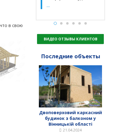
…
что в свою
ВИДЕО ОТЗЫВЫ КЛИЕНТОВ
Последние объекты
Двоповерховий каркасний
будинок з балконом у
Вінницькій області
21.04.2024