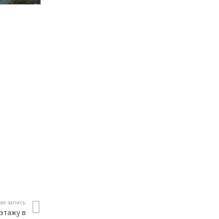
ая запись
 этажу в