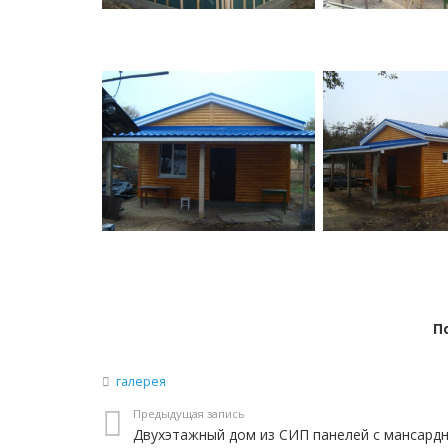
П
галерея
Предыдущая запись
Двухэтажный дом из СИП панелей с мансард