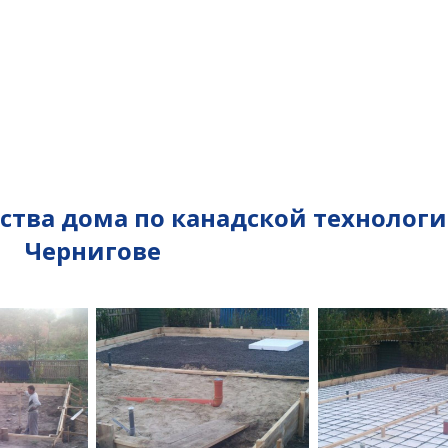
тва дома по канадской технологи
Чернигове