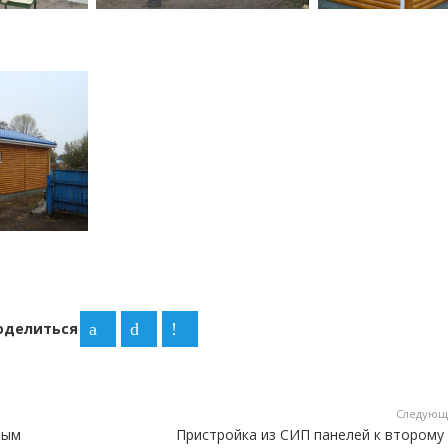
оделиться
Следующ
ным
Пристройка из СИП панелей к второму