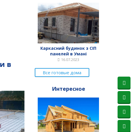
Каркасний будинок з СІП
панелей в Умані
16.07.2023
и в
Все готовые дома
Интересное