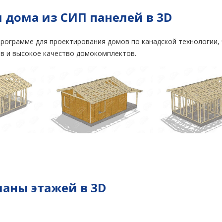
дому
…
 дома из СИП панелей в 3D
рограмме для проектирования домов по канадской технологии, 
в и высокое качество домокомплектов.
ланы этажей в 3D