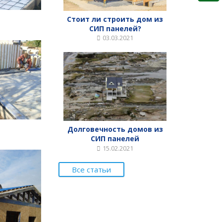
Стоит ли строить дом из
СИП панелей?
03.03.2021
Долговечность домов из
СИП панелей
15.02.2021
Все статьи