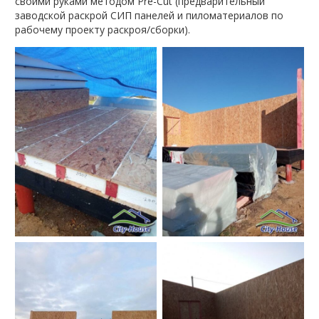
своими руками методом Pre-Cut (предварительный
заводской раскрой СИП панелей и пиломатериалов по
рабочему проекту раскроя/сборки).