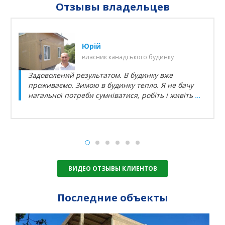
Отзывы владельцев
Юрій
власник канадського будинку
Задоволений результатом. В будинку вже
проживаємо. Зимою в будинку тепло. Я не бачу
нагальної потреби сумніватися, робіть і живіть
…
ВИДЕО ОТЗЫВЫ КЛИЕНТОВ
Последние объекты