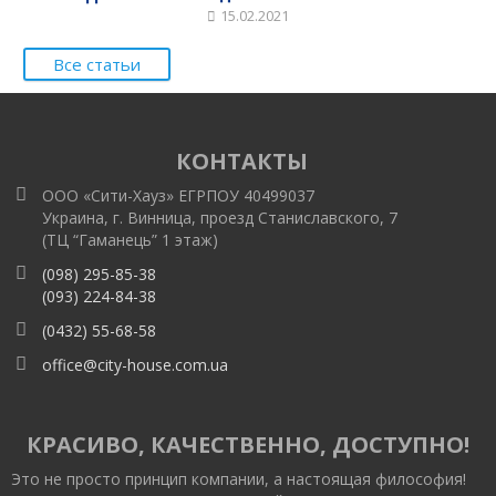
15.02.2021
Все статьи
КОНТАКТЫ
ООО «Сити-Хауз» ЕГРПОУ 40499037
Украина, г. Винница, проезд Станиславского, 7
(ТЦ “Гаманець” 1 этаж)
(098) 295-85-38
(093) 224-84-38
(0432) 55-68-58
office@city-house.com.ua
КРАСИВО, КАЧЕСТВЕННО, ДОСТУПНО!
Это не просто принцип компании, а настоящая философия!