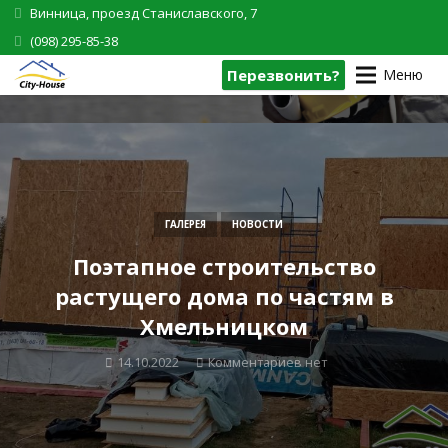
Винница, проезд Станиславского, 7
(098) 295-85-38
Перезвонить?
Меню
ГАЛЕРЕЯ
НОВОСТИ
Поэтапное строительство
растущего дома по частям в
Хмельницком
14.10.2022
Комментариев нет