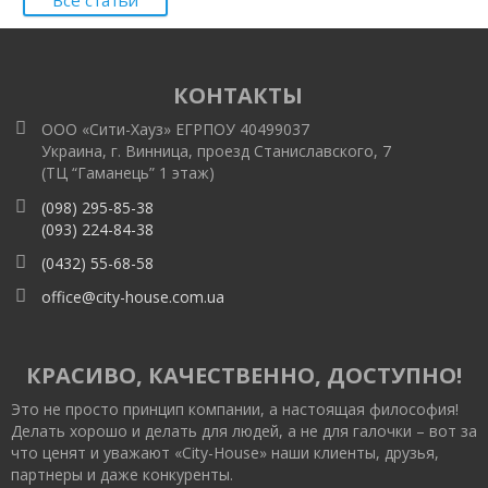
Все статьи
КОНТАКТЫ
ООО «Сити-Хауз» ЕГРПОУ 40499037
Украина, г. Винница, проезд Станиславского, 7
(ТЦ “Гаманець” 1 этаж)
(098) 295-85-38
(093) 224-84-38
(0432) 55-68-58
office@city-house.com.ua
КРАСИВО, КАЧЕСТВЕННО, ДОСТУПНО!
Это не просто принцип компании, а настоящая философия!
Делать хорошо и делать для людей, а не для галочки – вот за
что ценят и уважают «City-House» наши клиенты, друзья,
партнеры и даже конкуренты.