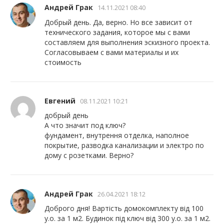
Андрей Грак
14.11.2021 08:40
Добрый день. Да, верно. Но все зависит от
технического задания, которое мы с вами
составляем для выполнения эскизного проекта.
Согласовываем с вами материалы и их
стоимость
Евгений
08.11.2021 10:21
добрый день
А что значит под ключ?
фундамент, внутрення отделка, наполное
покрытие, разводка канализации и электро по
дому с розетками. Верно?
Андрей Грак
26.04.2021 18:12
Доброго дня! Вартість домокомплекту від 100
у.о. за 1 м2. Будинок під ключ від 300 у.о. за 1 м2.