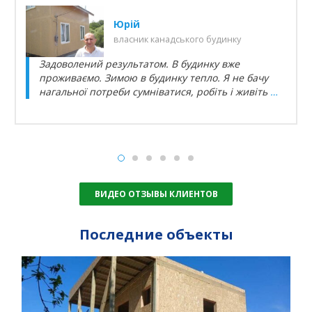
Юрій
власник канадського будинку
Задоволений результатом. В будинку вже
проживаємо. Зимою в будинку тепло. Я не бачу
нагальної потреби сумніватися, робіть і живіть
…
ВИДЕО ОТЗЫВЫ КЛИЕНТОВ
Последние объекты