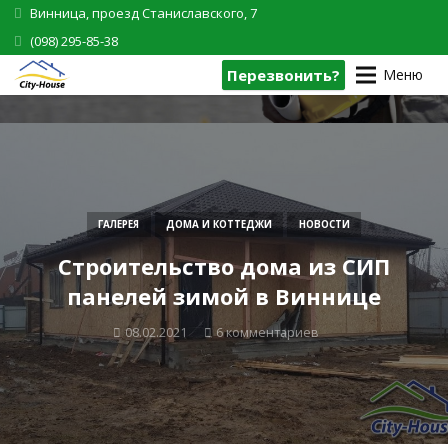
Винница, проезд Станиславского, 7
(098) 295-85-38
Перезвонить?
Меню
ГАЛЕРЕЯ
ДОМА И КОТТЕДЖИ
НОВОСТИ
Строительство дома из СИП
панелей зимой в Виннице
08.02.2021
6
комментариев