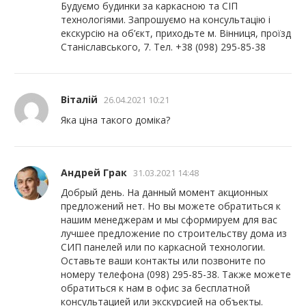
Будуємо будинки за каркасною та СІП
технологіями. Запрошуємо на консультацію і
екскурсію на об’єкт, приходьте м. Вінниця, проїзд
Станіславського, 7. Тел. +38 (098) 295-85-38
Віталій
26.04.2021 10:21
Яка ціна такого доміка?
Андрей Грак
31.03.2021 14:48
Добрый день. На данный момент акционных
предложений нет. Но вы можете обратиться к
нашим менеджерам и мы сформируем для вас
лучшее предложение по строительству дома из
СИП панелей или по каркасной технологии.
Оставьте ваши контакты или позвоните по
номеру телефона (098) 295-85-38. Также можете
обратиться к нам в офис за бесплатной
консультацией или экскурсией на объекты.