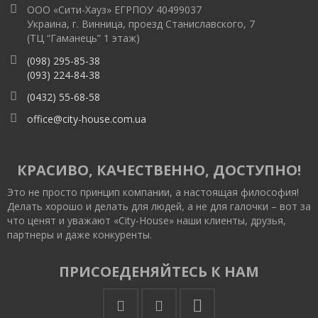
ООО «Сити-Хауз» ЕГРПОУ 40499037
Украина, г. Винница, проезд Станиславского, 7
(ТЦ “Гаманець” 1 этаж)
(098) 295-85-38
(093) 224-84-38
(0432) 55-68-58
office@city-house.com.ua
КРАСИВО, КАЧЕСТВЕННО, ДОСТУПНО!
Это не просто принцип компании, а настоящая философия!
Делать хорошо и делать для людей, а не для галочки – вот за
что ценят и уважают «City-House» наши клиенты, друзья,
партнеры и даже конкуренты.
ПРИСОЕДЕНЯЙТЕСЬ К НАМ