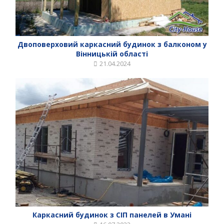
Двоповерховий каркасний будинок з балконом у
Вінницькій області
21.04.2024
Каркасний будинок з СІП панелей в Умані